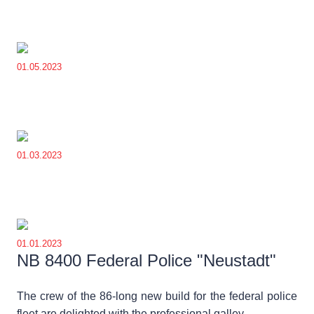
01.05.2023
01.03.2023
01.01.2023
NB 8400 Federal Police "Neustadt"
The crew of the 86-long new build for the federal police
fleet are delighted with the professional galley.